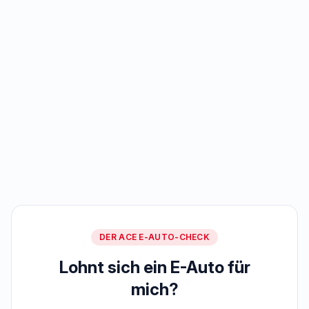
DER ACE E-AUTO-CHECK
Lohnt sich ein E-Auto für
mich?